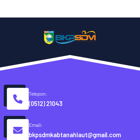
Telepon:
(0512) 21043
Email:
bkpsdmkabtanahlaut@gmail.com