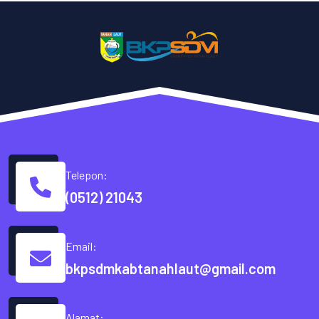
Telepon:
(0512) 21043
Email:
bkpsdmkabtanahlaut@gmail.com
Alamat: