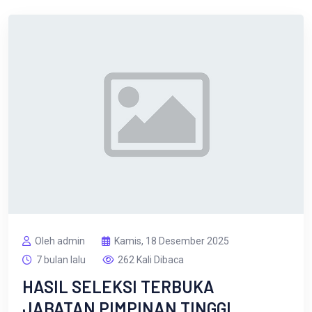
Oleh admin
Kamis, 18 Desember 2025
7 bulan lalu
262 Kali Dibaca
HASIL SELEKSI TERBUKA
JABATAN PIMPINAN TINGGI