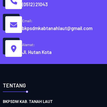
(0512) 21043
Email:
bkpsdmkabtanahlaut@gmail.com
Alamat:
Jl. Hutan Kota
TENTANG
BKPSDM KAB. TANAH LAUT