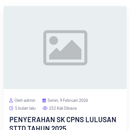
Oleh admin
Senin, 9 Februari 2026
5 bulan lalu
252 Kali Dibaca
PENYERAHAN SK CPNS LULUSAN
STTD TAHUN 2025