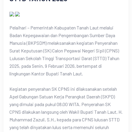
Pelaihari – Pemerintah Kabupaten Tanah Laut melalui
Badan Kepegawaian dan Pengembangan Sumber Daya
Manusia (BKPSDM) melaksanakan kegiatan Penyerahan
Surat Keputusan (SK) Calon Pegawai Negeri Sipil (CPNS)
Lulusan Sekolah Tinggi Transportasi Darat (STTD) Tahun
2025, pada Senin, 9 Februari 2026, bertempat di
lingkungan Kantor Bupati Tanah Laut.
Kegiatan penyerahan SK CPNS ini dilaksanakan setelah
Apel Gabungan Satuan Kerja Perangkat Daerah (SKPD)
yang dimulai pada pukul 08.00 WITA. Penyerahan SK
CPNS dilakukan langsung oleh Wakil Bupati Tanah Laut, H.
Muhammad Zazuli, S.H., kepada para CPNS lulusan STTD
yang telah dinyatakan lulus serta memenuhi seluruh