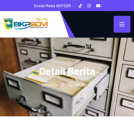
Sosial Media BKPSDM :
Detail Berita
Beranda
Detail Berita