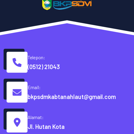
Telepon:
(0512) 21043
Email:
bkpsdmkabtanahlaut@gmail.com
Alamat:
Jl. Hutan Kota