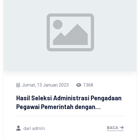
Jumat, 13 Januari 2023
1368
Hasil Seleksi Administrasi Pengadaan
Pegawai Pemerintah dengan
Perjanjian Kerja Jabatan Fungsional
Tenaga Teknis di Lingkungan
BACA
dari admin
Pemerintah Kabupaten Tanah Laut