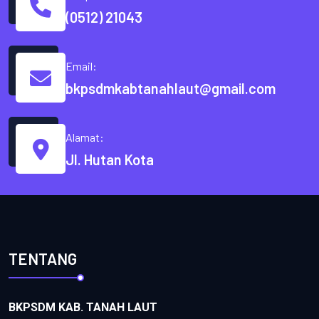
(0512) 21043
Email:
bkpsdmkabtanahlaut@gmail.com
Alamat:
Jl. Hutan Kota
TENTANG
BKPSDM KAB. TANAH LAUT