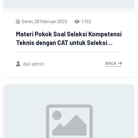
Senin, 20 Februari 2023
1165
Materi Pokok Soal Seleksi Kompetensi
Teknis dengan CAT untuk Seleksi
Pengadaan Pegawai Pemerintah
dengan Perjanjian Kerja Jabatan
BACA
dari admin
Fungsional Tenaga Teknis di
Lingkungan Pemerintah Kabupaten
Tanah Laut