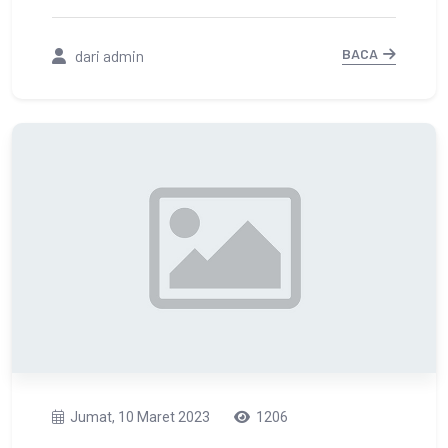
Lingkungan Pemerintah Kabupaten
Tanah Laut
BACA
dari admin
Jumat, 10 Maret 2023
1206