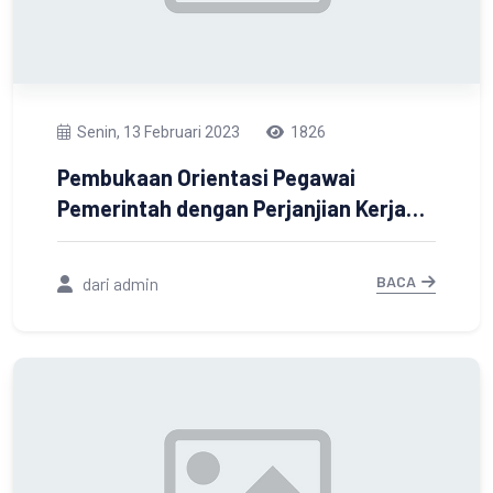
Senin, 13 Februari 2023
1826
Pembukaan Orientasi Pegawai
Pemerintah dengan Perjanjian Kerja
(PPPK) Angkatan I sampai dengan IX
Pola Fasilitasi antara Pemerintah
BACA
dari admin
Kabupaten Tanah Laut dengan Badan
Pengembangan Sumber Daya Manusia
D