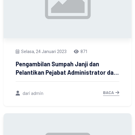
Selasa, 24 Januari 2023
871
Pengambilan Sumpah Janji dan
Pelantikan Pejabat Administrator dan
Pejabat Pengawas Pemerintah
Kabupaten Tanah Laut
BACA
dari admin