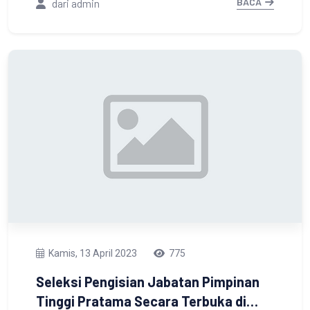
BACA
dari admin
Tenaga Guru di Lingkungan
Pemerintah Kabupaten Tanah Laut
Kamis, 13 April 2023
775
Seleksi Pengisian Jabatan Pimpinan
Tinggi Pratama Secara Terbuka di