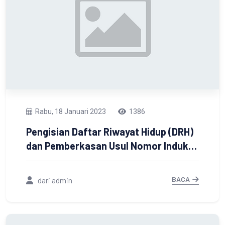
Rabu, 18 Januari 2023
1386
Pengisian Daftar Riwayat Hidup (DRH)
dan Pemberkasan Usul Nomor Induk
Peserta Pegawai Pemerintah dengan
Perjanjian Kerja Jabatan Fungsional
BACA
dari admin
Tenaga Kesehatan di Lingkungan
Pemerintah Kabupaten Tanah La