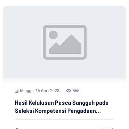
Minggu, 16 April 2023
856
Hasil Kelulusan Pasca Sanggah pada
Seleksi Kompetensi Pengadaan
Pegawai Pemerintah dengan
Perjanjian Kerja Jabatan Fungsional